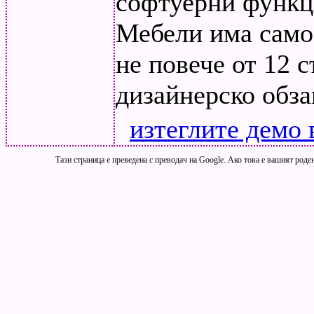
софтуерни функц
Мебели има само 
не повече от 12 
дизайнерско обза
изтеглите демо 
Тази страница е преведена с преводач на Google. Ако това е вашият роден