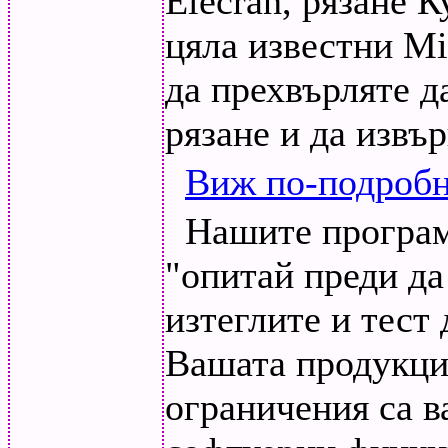
Elecran, рязане К
цяла известни Mi
да прехвърляте д
рязане и да извъ
Виж по-подробн
Нашите програм
"опитай преди да
изтеглите и тест
Вашата продукци
ограничения са в