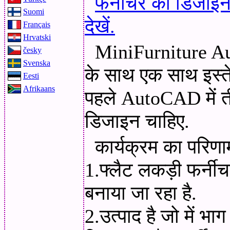
फर्नीचर की डिजाइन 
Suomi
देखें.
Français
Hrvatski
MiniFurniture A
česky
Svenska
के साथ एक साथ इस्त
Eesti
Afrikaans
पहले AutoCAD में त
डिजाइन चाहिए.
कार्यक्रम का परिणाम
1.फ्लैट लकड़ी फर्नी
बनाया जा रहा है.
2.उत्पाद है जो में भाग