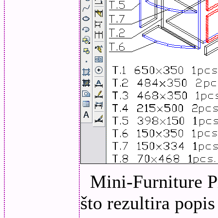
Mini-Furniture 
što rezultira popi