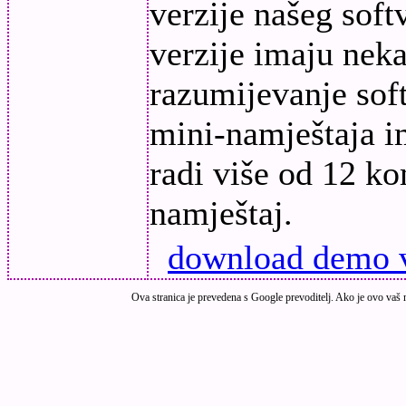
verzije našeg sof
verzije imaju neka
razumijevanje sof
mini-namještaja i
radi više od 12 ko
namještaj.
download demo v
Ova stranica je prevedena s Google prevoditelj. Ako je ovo vaš m