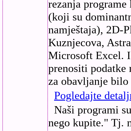
rezanja programe k
(koji su dominan
namještaja), 2D-Pl
Kuznjecova, Astra-
Microsoft Excel. 
prenositi podatke 
za obavljanje bilo
Pogledajte detalj
Naši programi su 
nego kupite." Tj. 