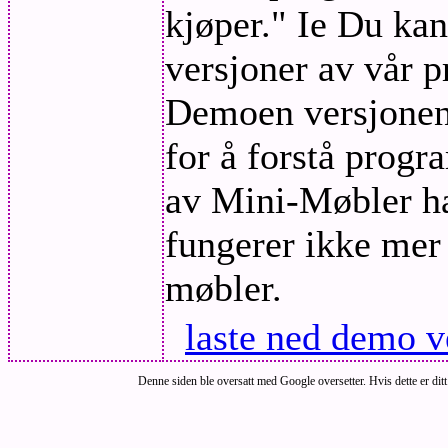
kjøper." Ie Du kan
versjoner av vår 
Demoen versjonene
for å forstå prog
av Mini-Møbler ha
fungerer ikke mer
møbler.
laste ned demo 
Denne siden ble oversatt med Google oversetter. Hvis dette er ditt m