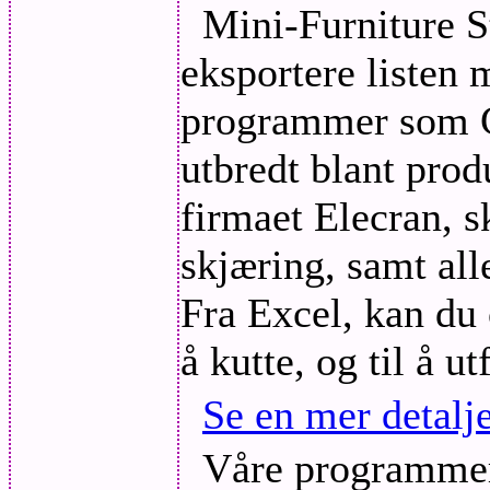
Mini-Furniture St
eksportere listen 
programmer som Cu
utbredt blant pro
firmaet Elecran, 
skjæring, samt all
Fra Excel, kan du 
å kutte, og til å u
Se en mer detalj
Våre programmer 