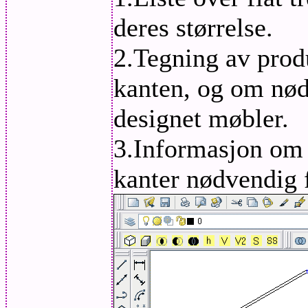
deres størrelse.
2.Tegning av produ
kanten, og om nødv
designet møbler.
3.Informasjon om a
kanter nødvendig f