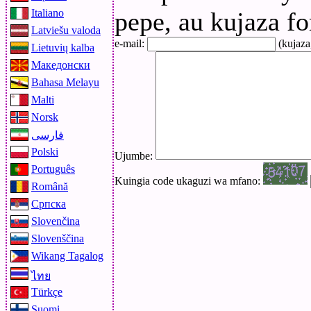
Italiano
pepe, au kujaza fo
Latviešu valoda
e-mail:
(kujaza
Lietuvių kalba
Македонски
Bahasa Melayu
Malti
Norsk
فارسی
Polski
Ujumbe:
Português
Kuingia code ukaguzi wa mfano:
Română
Српска
Slovenčina
Slovenščina
Wikang Tagalog
ไทย
Türkçe
Suomi