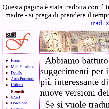
Questa pagina è stata tradotta con il 
madre - si prega di prendere il temp
traduz
Abbiamo battuto l
Home
Mini-Furniture
suggerimenti per 
Details
Auto-Furniture
più interessante d
Utilities
nuove versioni de
Progetti
News
Se si vuole tradu
Download