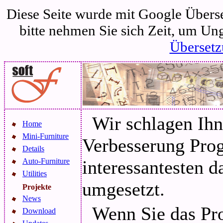
Diese Seite wurde mit Google Überset
bitte nehmen Sie sich Zeit, um Un
Übersetz
Wir schlagen Ihn
Home
Mini-Furniture
Verbesserung Pro
Details
Auto-Furniture
interessantesten 
Utilities
umgesetzt.
Projekte
News
Wenn Sie das Pr
Download