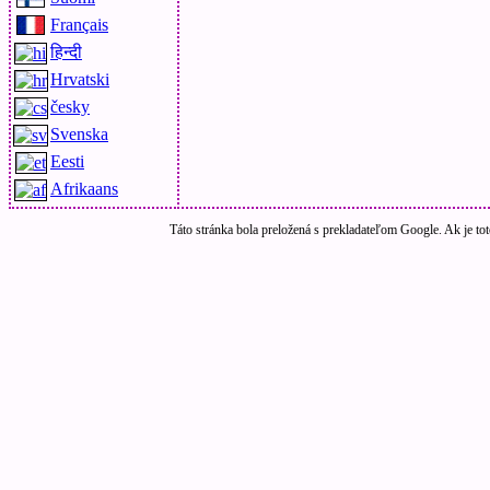
Français
हिन्दी
Hrvatski
česky
Svenska
Eesti
Afrikaans
Táto stránka bola preložená s prekladateľom Google. Ak je tot