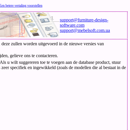
Een betere vertaling voorstellen
support@furniture-design-
software.com
support@mebelsoft.com.ua
 deze zullen worden uitgevoerd in de nieuwe versies van
den, gelieve ons te contacteren.
 u wilt suggereren toe te voegen aan de database product, stuur
zeer specifiek en ingewikkeld (zoals de modellen die al bestaat in de