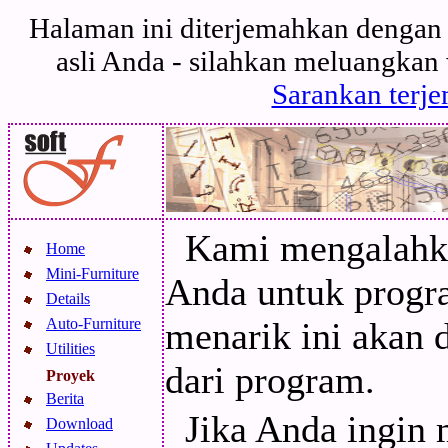
Halaman ini diterjemahkan dengan 
asli Anda - silahkan meluangkan
Sarankan terje
Kami mengalahka
Home
Mini-Furniture
Anda untuk progr
Details
Auto-Furniture
menarik ini akan 
Utilities
dari program.
Proyek
Berita
Jika Anda ingin
Download