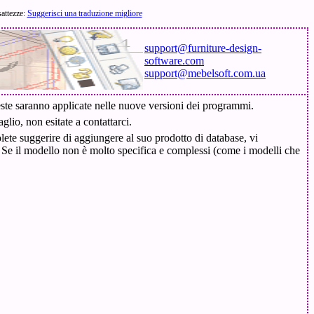
sattezze:
Suggerisci una traduzione migliore
support@furniture-design-
software.com
support@mebelsoft.com.ua
ueste saranno applicate nelle nuove versioni dei programmi.
lio, non esitate a contattarci.
ete suggerire di aggiungere al suo prodotto di database, vi
Se il modello non è molto specifica e complessi (come i modelli che