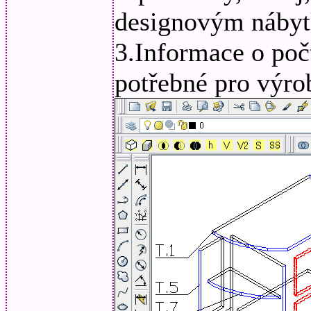
designovým náby
3.Informace o poč
potřebné pro výro