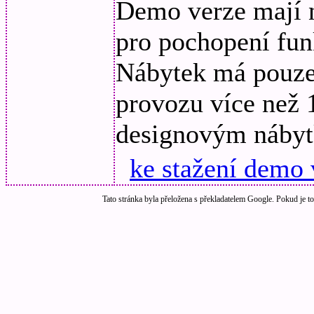
Demo verze mají n
pro pochopení fun
Nábytek má pouze
provozu více než 
designovým náby
ke stažení demo
Tato stránka byla přeložena s překladatelem Google. Pokud je to