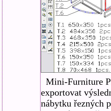
Mini-Furniture 
exportovat výsled
nábytku řezných pr